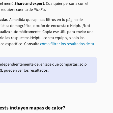
 el menú 
Share and export
. Cualquier persona con el 
e requiere cuenta de PickFu.
radas
. A medida que aplicas filtros en tu página de 
rística demográfica, opción de encuesta o Helpful/Not 
ctualiza automáticamente. Copia ese URL para enviar una 
lo las respuestas Helpful con tu equipo, o solo las 
o específico. Consulta 
cómo filtrar los resultados de tu 
independientemente del enlace que compartas: solo 
RL pueden ver los resultados.
Tests incluyen mapas de calor?