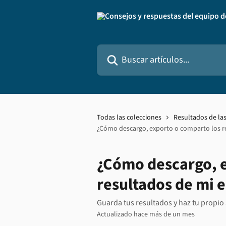
Ir al contenido principal
Buscar artículos...
Todas las colecciones
Resultados de la
¿Cómo descargo, exporto o comparto los r
¿Cómo descargo, e
resultados de mi 
Guarda tus resultados y haz tu propio 
Actualizado hace más de un mes