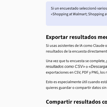
Si un encuestado seleccionó varios
«Shopping at Walmart; Shopping at 
Exportar resultados me
Si usas asistentes de IA como Claude o
resultados de la encuesta directamente
Una vez que tu encuesta se complete, p
 o 
resultados como CSV»
«Descarga
exportaciones en CSV, PDF y PNG, los 
Esto es especialmente útil cuando está
quieres guardar o compartir datos si
Compartir resultados co