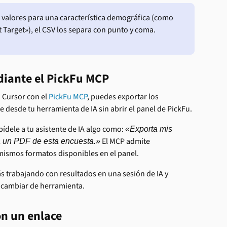
 valores para una característica demográfica (como 
Target»), el CSV los separa con punto y coma.
diante el PickFu MCP
 Cursor con el 
PickFu MCP
, puedes exportar los 
 desde tu herramienta de IA sin abrir el panel de PickFu.
ídele a tu asistente de IA algo como: 
«Exporta mis 
 El MCP admite 
 un PDF de esta encuesta.»
mismos formatos disponibles en el panel.
s trabajando con resultados en una sesión de IA y 
n cambiar de herramienta.
n un enlace