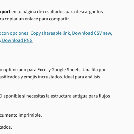
xport
 en tu página de resultados para descargar tus 
a copiar un enlace para compartir.
lo optimizado para Excel y Google Sheets. Una fila por 
ificados y emojis incrustados. Ideal para análisis 
Disponible si necesitas la estructura antigua para flujos 
ocumento imprimible.
tados.