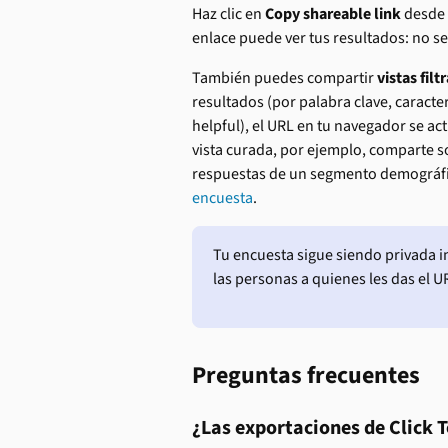
Haz clic en 
Copy shareable link
 desde
enlace puede ver tus resultados: no s
También puedes compartir 
vistas filt
resultados (por palabra clave, caracte
helpful), el URL en tu navegador se a
vista curada, por ejemplo, comparte so
respuestas de un segmento demográfic
encuesta
.
Tu encuesta sigue siendo privada 
las personas a quienes les das el U
Preguntas frecuentes
¿Las exportaciones de Click 