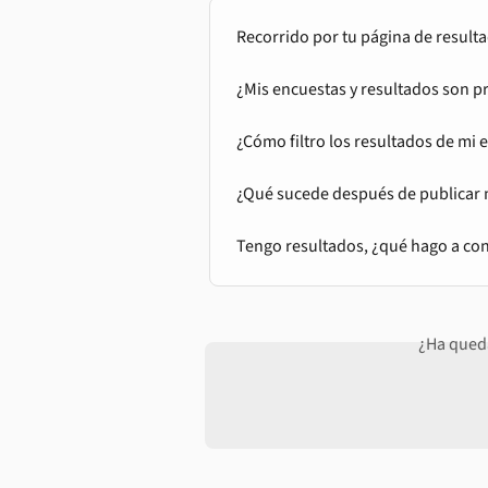
Recorrido por tu página de result
¿Mis encuestas y resultados son p
¿Cómo filtro los resultados de mi 
¿Qué sucede después de publicar 
Tengo resultados, ¿qué hago a co
¿Ha qued