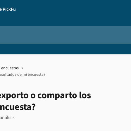
s encuestas
esultados de mi encuesta?
xporto o comparto los
encuesta?
análisis