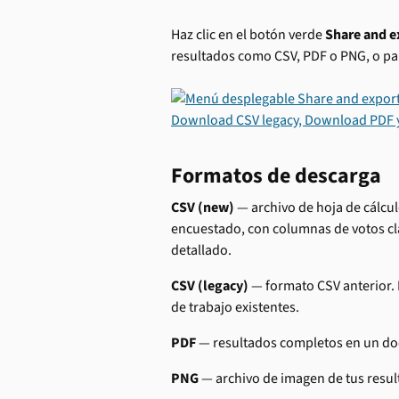
Haz clic en el botón verde 
Share and e
resultados como CSV, PDF o PNG, o par
Formatos de descarga
CSV (new)
 — archivo de hoja de cálcu
encuestado, con columnas de votos clas
detallado.
CSV (legacy)
 — formato CSV anterior. 
de trabajo existentes.
PDF
 — resultados completos en un d
PNG
 — archivo de imagen de tus resul