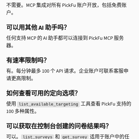
不需要。MCP 集成对所有 PickFu 账户开放，包括免费账
户。
可以用其他 AI 助手吗？
任何支持 MCP 的 AI 助手都可以连接到 PickFu MCP 服务
器。
有速率限制吗？
有。每分钟最多 100 个 API 请求。企业账户可联系客服申
请更高限制。
如何查看可用的定向选项？
使用 
 工具查看 PickFu 支持的 
list_available_targeting
100 多种属性。
可以获取在控制台创建的问卷结果吗？
可以。
 和 
 适用于账户中的任
list_surveys
get_survey