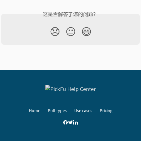
这是否解答了您的问题？
😞
😐
😃
Home
Poll types
Use cases
Pricing