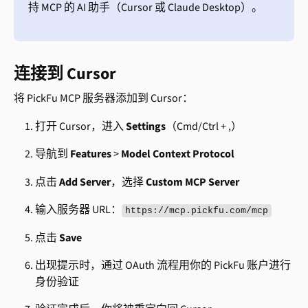
持 MCP 的 AI 助手（Cursor 或 Claude Desktop）。
连接到 Cursor
将 PickFu MCP 服务器添加到 Cursor：
打开 Cursor，进入 
Settings
（Cmd/Ctrl + ,）
导航到 
Features
 > 
Model Context Protocol
点击 
Add Server
，选择 
Custom MCP Server
输入服务器 URL：
https://mcp.pickfu.com/mcp
点击 
Save
出现提示时，通过 OAuth 流程用你的 PickFu 账户进行
身份验证