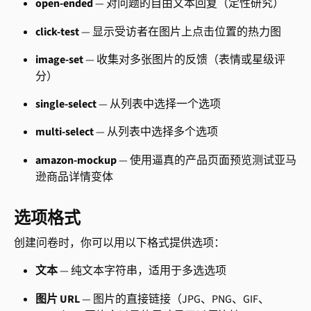
open-ended
 — 对问题的自由文本回复（定性研究）
click-test
 — 显示受访者在图片上点击位置的热力图
image-set
 — 收集对多张图片的反馈（表情或星级评
分）
single-select
 — 从列表中选择一个选项
multi-select
 — 从列表中选择多个选项
amazon-mockup
 — 使用逼真的产品页面预览测试亚马
逊商品详情变体
选项格式
创建问卷时，你可以用以下格式提供选项：
文本
 — 纯文本字符串，适用于多选选项
图片 URL
 — 图片的直接链接（JPG、PNG、GIF、