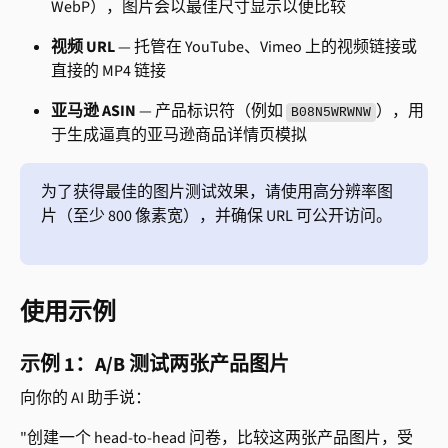
WebP），图片会以最佳尺寸显示以便比较
视频 URL
 — 托管在 YouTube、Vimeo 上的视频链接或
直接的 MP4 链接
亚马逊 ASIN
 — 产品标识符（例如 
），用
B08N5WRWNW
于生成逼真的亚马逊商品详情页模拟
为了获得最佳的图片测试效果，请使用高分辨率图
片（至少 800 像素宽），并确保 URL 可公开访问。
使用示例
示例 1：A/B 测试两张产品图片
向你的 AI 助手说：
"创建一个 head-to-head 问卷，比较这两张产品图片，受