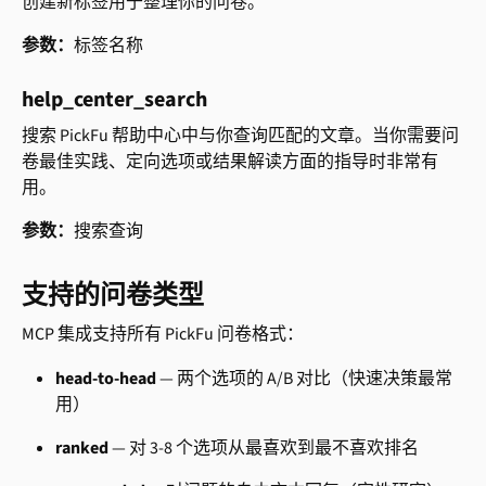
创建新标签用于整理你的问卷。
参数：
标签名称
help_center_search
搜索 PickFu 帮助中心中与你查询匹配的文章。当你需要问
卷最佳实践、定向选项或结果解读方面的指导时非常有
用。
参数：
搜索查询
支持的问卷类型
MCP 集成支持所有 PickFu 问卷格式：
head-to-head
 — 两个选项的 A/B 对比（快速决策最常
用）
ranked
 — 对 3-8 个选项从最喜欢到最不喜欢排名