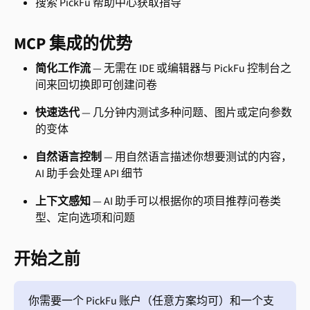
搜索 PickFu 帮助中心获取指导
MCP 集成的优势
简化工作流
 — 无需在 IDE 或编辑器与 PickFu 控制台之
间来回切换即可创建问卷
快速迭代
 — 几分钟内测试多种问题、图片或定向参数
的变体
自然语言控制
 — 用自然语言描述你想要测试的内容，
AI 助手会处理 API 细节
上下文感知
 — AI 助手可以根据你的项目推荐问卷类
型、定向选项和问题
开始之前
你需要一个 PickFu 账户（任意方案均可）和一个支