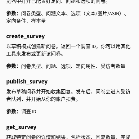
览器中打开已配置好定向、问题和选项的问卷。
参数：
问卷类型、问题文本、选项（文本/图片/ASIN）、
定向条件、样本量
create_survey
以草稿模式创建新问卷。返回一个调查 ID，你可以用其他
工具来发布或更新该问卷。
参数：
问卷类型、问题、选项、定向属性、受访者数量
publish_survey
发布草稿问卷并开始收集回复。发布后，问卷会进入受访
者队列，并开始从你的账户扣费。
参数：
调查 ID
get_survey
获取特定问卷的详情和结果，包括状态、回复数量、完成