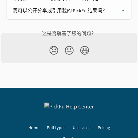
我可以公开分享或引用我的 PickFu 结果吗？
这是否解答了您的问题？
😞
😐
😃
Home
Poll types
Use cases
Pricing