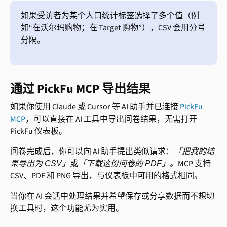
如果受访者为某个人口统计标签选择了多个值（例
如“在沃尔玛购物；在 Target 购物”），CSV 会用分号
分隔。
通过 PickFu MCP 导出结果
如果你使用 Claude 或 Cursor 等 AI 助手并已连接 
PickFu 
MCP
，可以直接在 AI 工具中导出问卷结果，无需打开 
PickFu 仪表板。
问卷完成后，你可以向 AI 助手提出类似请求：
「把我的结
或
MCP 支持 
果导出为 CSV」
「下载这份问卷的 PDF」。
CSV、PDF 和 PNG 导出，与仪表板中可用的格式相同。
当你在 AI 会话中处理结果并希望保存或分享数据而不想切
换工具时，这个功能尤为实用。