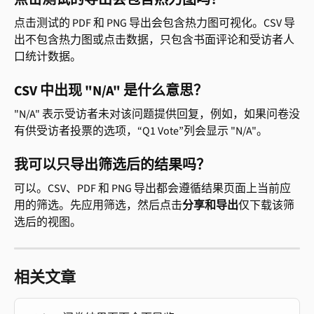
点击测试的 PDF 和 PNG 导出会包含热力图可视化。CSV 导
出不包含热力图或点击数据，只包含书面评论和受访者人
口统计数据。
CSV 中出现 "N/A" 是什么意思？
"N/A" 表示受访者未对该问题提供回复，例如，如果问卷没
有供受访者投票的选项，“Q1 Vote”列会显示 "N/A"。
我可以只导出筛选后的结果吗？
可以。CSV、PDF 和 PNG 导出都会遵循结果页面上当前应
用的筛选。先应用筛选，然后点击
分享和导出
仅下载该筛
选后的视图。
相关文章