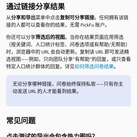
通过链接分享结果
从
分享和导出
菜单中点击
复制可分享链接
。任何拥有该链
接的人都可以查看你的结果，无需 PickFu 账户。
你还可以分享
筛选后的视图
。当你在结果页面应用筛选
（按关键词、人口统计标签、问卷选项或有帮助/无帮助）
时，浏览器中的 URL 会自动更新。复制该 URL 即可发送精
选视图——例如，只向团队分享“有帮助”的回复，或只查看
特定人口统计群体的回复。详见
如何筛选问卷结果
。
无论分享哪种链接，问卷始终保持私密——只有你主
动发送 URL 的人才能看到结果。
常见问题
点击测试的导出会包含热力图吗？