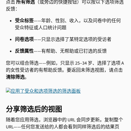
点击 
所有筛选
（或旁边的快捷按钮）可以按以下选项筛选
反馈：
受众标签
——年龄、性别、收入，以及问卷中的任何
受众特征或人口统计问题
问卷选项
——只显示选择了某特定选项的受访者
反馈属性
——有帮助、无帮助或已钉选的反馈
您可以组合筛选——例如，只显示 25–34 岁、选择了选项 A 
的女性受访者的有帮助反馈。要返回未筛选视图，请点击 
清除筛选
。
分享筛选后的视图
随着您应用筛选，浏览器中的 URL 会同步更新。复制整个 
URL——任何您发送给的人都会看到同样筛选后的结果页