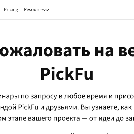
Pricing
Resources

ожаловать на 
PickFu
нары по запросу в любое время и прис
дой PickFu и друзьями. Вы узнаете, как 
м этапе вашего проекта — от идеи до за