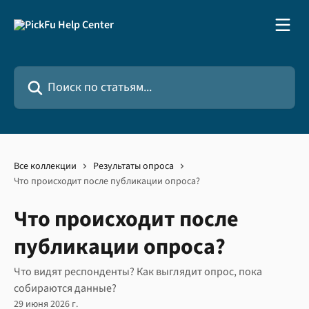
К основному содержимому
Поиск по статьям...
Все коллекции
Результаты опроса
Что происходит после публикации опроса?
Что происходит после
публикации опроса?
Что видят респонденты? Как выглядит опрос, пока
собираются данные?
29 июня 2026 г.