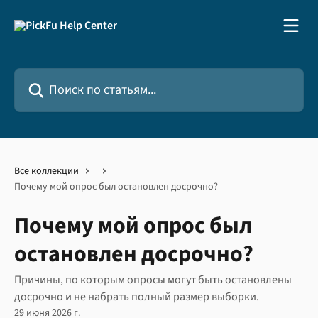
К основному содержимому
Поиск по статьям...
Все коллекции
Почему мой опрос был остановлен досрочно?
Почему мой опрос был
остановлен досрочно?
Причины, по которым опросы могут быть остановлены
досрочно и не набрать полный размер выборки.
29 июня 2026 г.