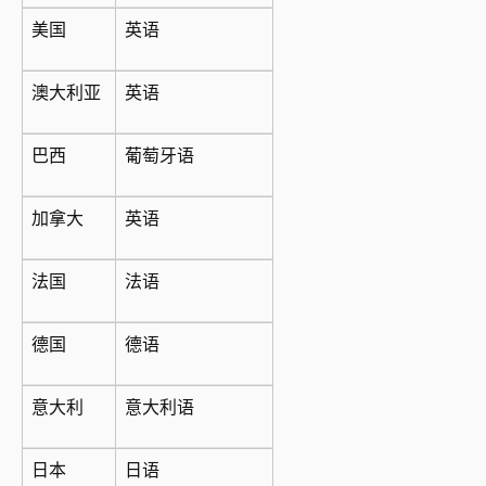
美国
英语
澳大利亚
英语
巴西
葡萄牙语
加拿大
英语
法国
法语
德国
德语
意大利
意大利语
日本
日语