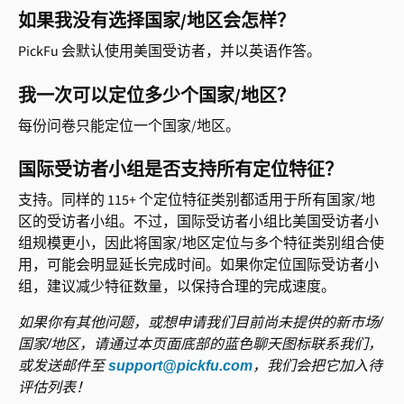
如果我没有选择国家/地区会怎样？
PickFu 会默认使用美国受访者，并以英语作答。
我一次可以定位多少个国家/地区？
每份问卷只能定位一个国家/地区。
国际受访者小组是否支持所有定位特征？
支持。同样的 115+ 个定位特征类别都适用于所有国家/地
区的受访者小组。不过，国际受访者小组比美国受访者小
组规模更小，因此将国家/地区定位与多个特征类别组合使
用，可能会明显延长完成时间。如果你定位国际受访者小
组，建议减少特征数量，以保持合理的完成速度。
如果你有其他问题，或想申请我们目前尚未提供的新市场/
国家/地区，请通过本页面底部的蓝色聊天图标联系我们，
或发送邮件至
support@pickfu.com
，我们会把它加入待
评估列表！