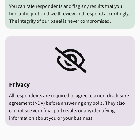
You can rate respondents and flag any results that you
find unhelpful, and we'll review and respond accordingly.
The integrity of our panel is never compromised.

Privacy
All respondents are required to agree to a non-disclosure
agreement (NDA) before answering any polls. They also
cannot see your final poll results or any identifying
information about you or your business.