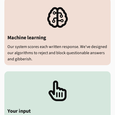

Machine learning
Our system scores each written response. We've designed
our algorithms to reject and block questionable answers
and gibberish.

Your input