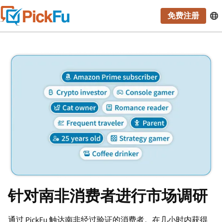
免费注册

针对南非消费者进行市场调研
通过 PickFu 触达南非经过验证的消费者。在几小时内获得