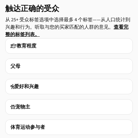
触达正确的受众
从 25+ 受众标签选项中选择最多 4 个标签——从人口统计到
兴趣和行为。听取与您的买家匹配的人群的意见。
查看完
整的标签列表。
教育程度

父母
爱好和兴趣

宠物主

体育运动参与者