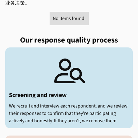
业务决策。
No items found.
Our response quality process

Screening and review
We recruit and interview each respondent, and we review
their responses to confirm that they're participating
actively and honestly. If they aren't, we remove them.