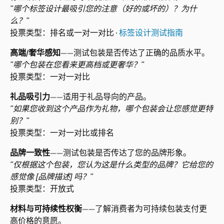
"哪个标签设计最吸引您的注意（好的或坏的）？为什
么？"
投票类型：排名或一对一对比 · 
标签设计测试指南
高端/奢华感知
——测试包装是否传达了正确的品质水平。
"哪个包装在您看来更高档或更奢华？"
投票类型：一对一对比
礼品吸引力
——适用于礼品导向的产品。
"如果您收到这个产品作为礼物，哪个包装会让您感觉更特
别？"
投票类型：一对一对比或排名
品牌一致性
——测试包装是否传达了您的品牌形象。
"仅根据这个包装，您认为这是什么类型的品牌？它给您的
感觉像 [品牌描述] 吗？"
投票类型：开放式
材料与可持续性权衡
——了解消费者为可持续包装支付更
高价格的意愿。