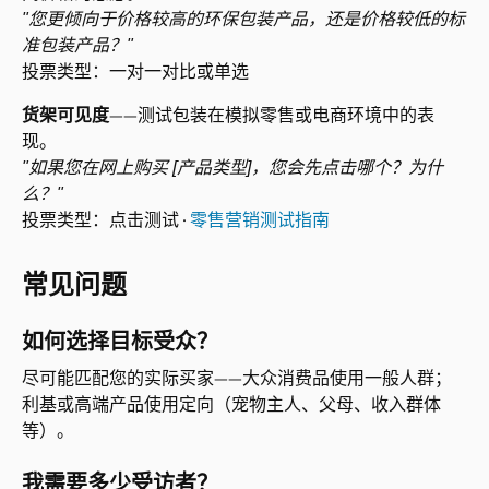
"您更倾向于价格较高的环保包装产品，还是价格较低的标
准包装产品？"
投票类型：一对一对比或单选
货架可见度
——测试包装在模拟零售或电商环境中的表
现。
"如果您在网上购买 [产品类型]，您会先点击哪个？为什
么？"
投票类型：点击测试 · 
零售营销测试指南
常见问题
如何选择目标受众？
尽可能匹配您的实际买家——大众消费品使用一般人群；
利基或高端产品使用定向（宠物主人、父母、收入群体
等）。
我需要多少受访者？