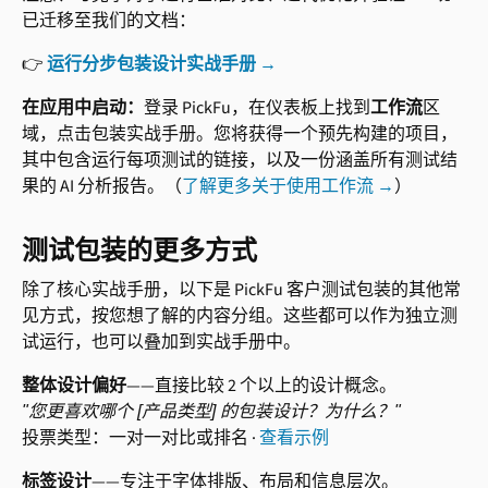
已迁移至我们的文档：
👉 
运行分步包装设计实战手册 →
在应用中启动：
登录 PickFu，在仪表板上找到
工作流
区
域，点击包装实战手册。您将获得一个预先构建的项目，
其中包含运行每项测试的链接，以及一份涵盖所有测试结
果的 AI 分析报告。（
了解更多关于使用工作流 →
）
测试包装的更多方式
除了核心实战手册，以下是 PickFu 客户测试包装的其他常
见方式，按您想了解的内容分组。这些都可以作为独立测
试运行，也可以叠加到实战手册中。
整体设计偏好
——直接比较 2 个以上的设计概念。
"您更喜欢哪个 [产品类型] 的包装设计？为什么？"
投票类型：一对一对比或排名 · 
查看示例
标签设计
——专注于字体排版、布局和信息层次。