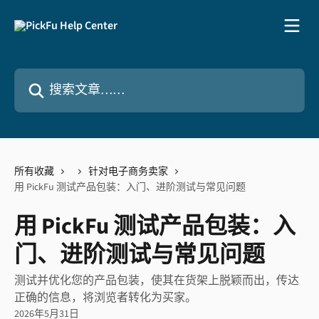
跳转到主要内容
搜索文章……
所有收藏
针对电子商务卖家
用 PickFu 测试产品包装：入门、进阶测试与常见问题
用 PickFu 测试产品包装：入
门、进阶测试与常见问题
测试并优化您的产品包装，使其在货架上脱颖而出，传达
正确的信息，将浏览者转化为买家。
2026年5月31日