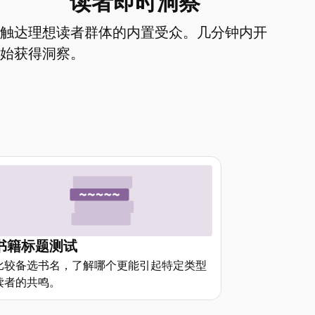
读者即时洞察
触达理想读者群体的内置受众。几分钟内开
始获得洞察。
书籍标题测试
比较备选书名，了解哪个更能引起特定类型
读者的共鸣。