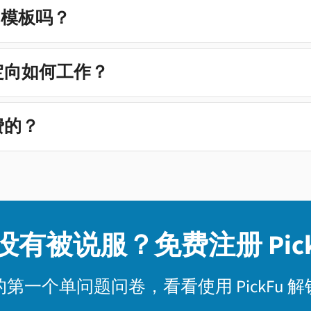
的模板吗？
众定向如何工作？
收费的？
没有被说服？免费注册 Pick
第一个单问题问卷，看看使用 PickFu 