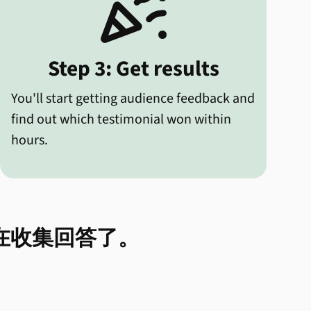

Step 3: Get results
You'll start getting audience feedback and
find out which testimonial won within
hours.
经在收集回答了。