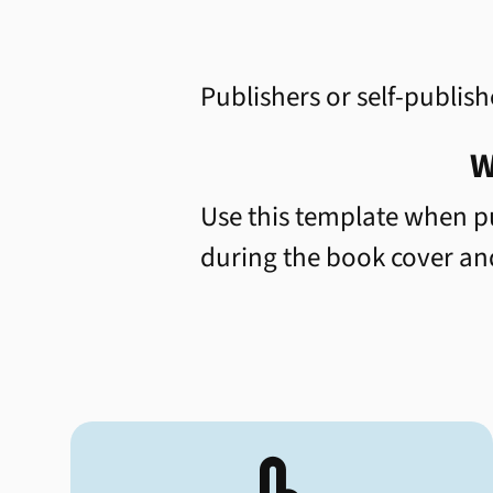
Publishers or self-publi
W
Use this template when p
during the book cover and