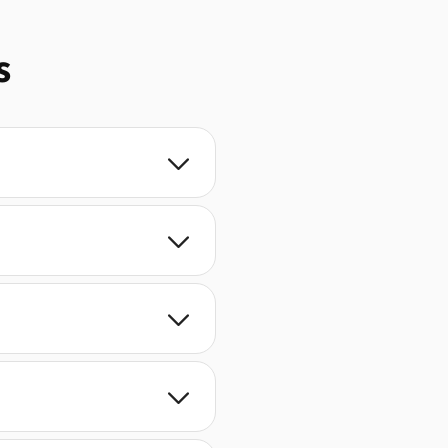
s



