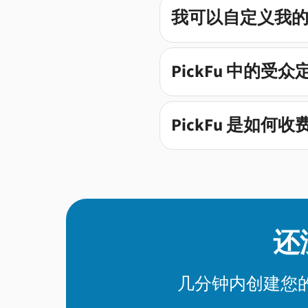
我可以自定义我
PickFu 中的受
PickFu 是如何
还
几分钟内创建您的