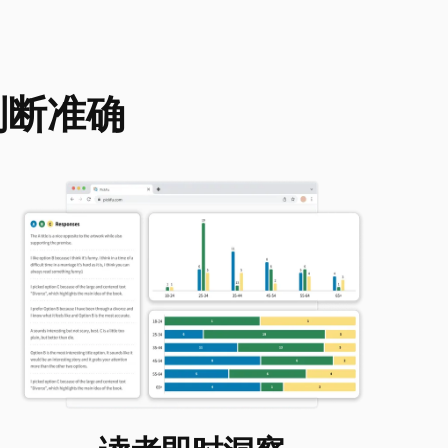
们判断准确