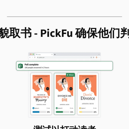
取书 - PickFu 确保他