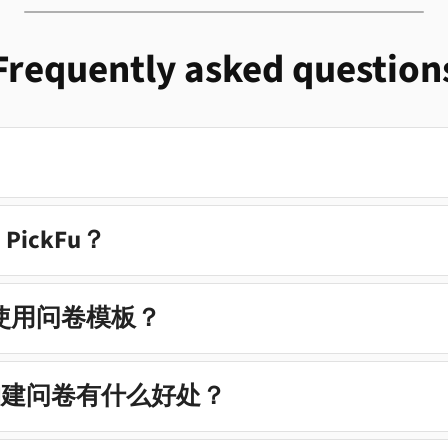
Frequently asked question
ickFu？
 中使用问卷模板？
构建问卷有什么好处？