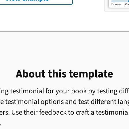
About this template
g testimonial for your book by testing diff
 testimonial options and test different la
ers. Use their feedback to craft a testimoni
.