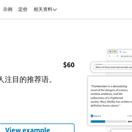
示例
定价
相关资料

$
60
人注目的推荐语。
View example