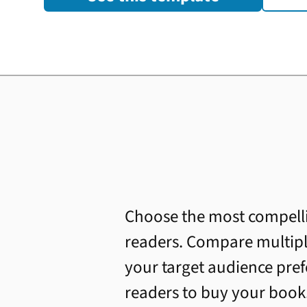
Choose the most compellin
readers. Compare multiple
your target audience pref
readers to buy your book