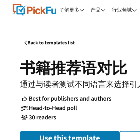
了解更多
产品
行业领域



Back to templates list

书籍推荐语对比
通过与读者测试不同语言来选择引
Best for publishers and authors

Head-to-Head poll

30 readers

Use this template