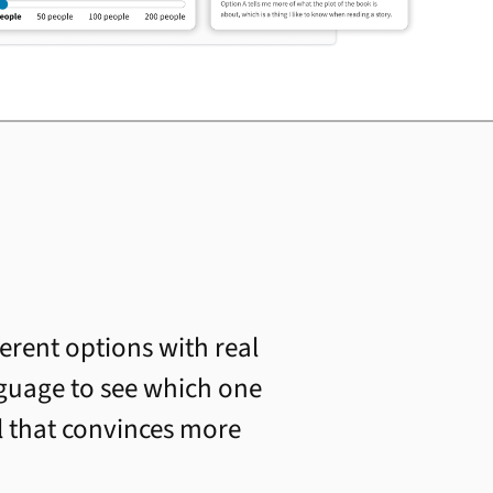
erent options with real
nguage to see which one
al that convinces more