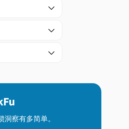



Fu
解锁洞察有多简单。