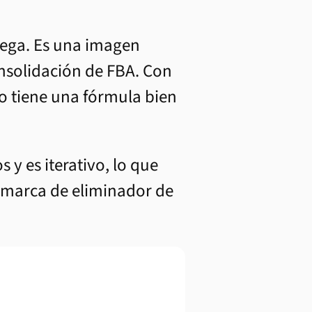
iega. Es una imagen
nsolidación de FBA. Con
o tiene una fórmula bien
y es iterativo, lo que
u marca de eliminador de