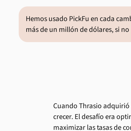
Hemos usado PickFu en cada cambi
más de un millón de dólares, si n
Cuando Thrasio adquirió 
crecer. El desafío era opt
maximizar las tasas de c