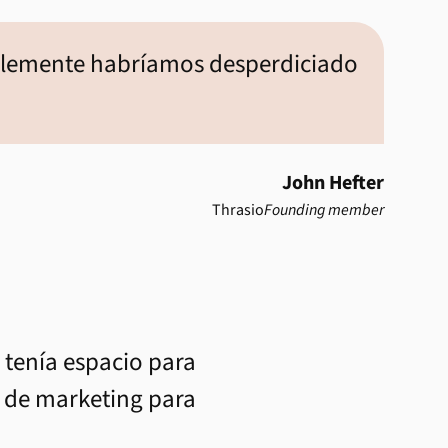
blemente habríamos desperdiciado
John Hefter
Thrasio
Founding member
 tenía espacio para
es de marketing para