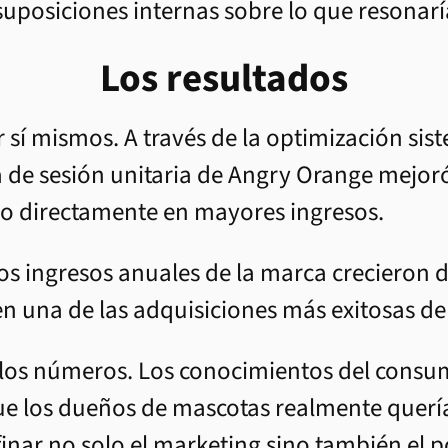
uposiciones internas sobre lo que resonaría
Los resultados
 sí mismos. A través de la optimización sis
a de sesión unitaria de Angry Orange mejoró
ujo directamente en mayores ingresos.
s ingresos anuales de la marca crecieron d
en una de las adquisiciones más exitosas de
re los números. Los conocimientos del cons
que los dueños de mascotas realmente querí
finar no solo el marketing sino también el 