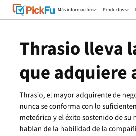
Más información
Productos


Thrasio lleva 
que adquiere a
Thrasio, el mayor adquirente de ne
nunca se conforma con lo suficiente
meteórico y el éxito sostenido de s
hablan de la habilidad de la compañí