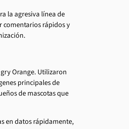
a la agresiva línea de
r comentarios rápidos y
mización.
ngry Orange. Utilizaron
genes principales de
ueños de mascotas que
das en datos rápidamente,