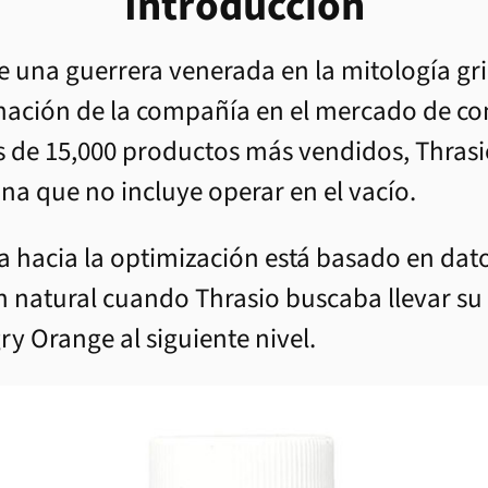
Introducción
e una guerrera venerada en la mitología gr
ación de la compañía en el mercado de co
s de 15,000 productos más vendidos, Thrasi
una que no incluye operar en el vacío.
 hacia la optimización está basado en datos 
n natural cuando Thrasio buscaba llevar s
y Orange al siguiente nivel.