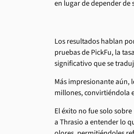
en lugar de depender de s
Los resultados hablan por
pruebas de PickFu, la tas
significativo que se trad
Más impresionante aún, lo
millones, convirtiéndola 
El éxito no fue solo sob
a Thrasio a entender lo 
olores, permitiéndoles re