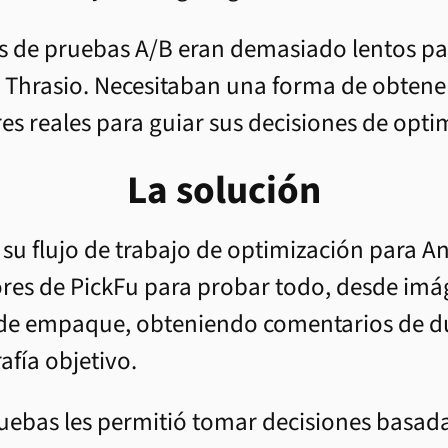
s de pruebas A/B eran demasiado lentos par
 Thrasio. Necesitaban una forma de obtene
s reales para guiar sus decisiones de opti
La solución
 su flujo de trabajo de optimización para A
res de PickFu para probar todo, desde imá
 de empaque, obteniendo comentarios de d
fía objetivo.
pruebas les permitió tomar decisiones basa