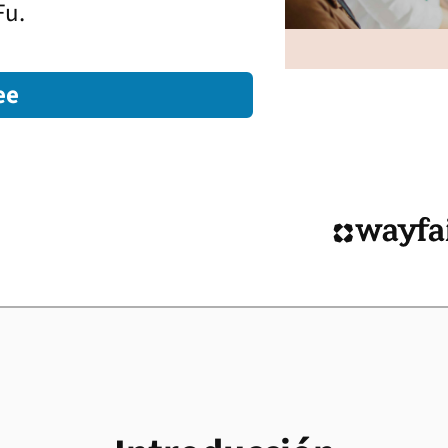
Fu.
ee