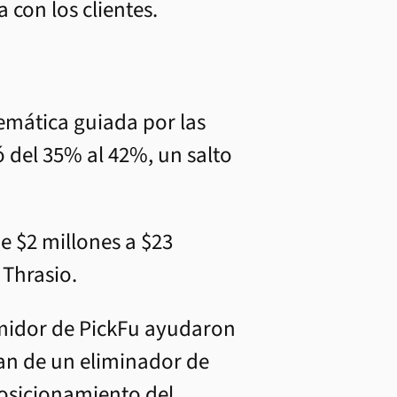
 con los clientes.
temática guiada por las
 del 35% al 42%, un salto
e $2 millones a $23
 Thrasio.
umidor de PickFu ayudaron
an de un eliminador de
posicionamiento del