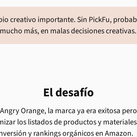
o creativo importante. Sin PickFu, proba
o mucho más, en malas decisiones creativas.
El desafío
Angry Orange, la marca ya era exitosa pero
imizar los listados de productos y material
onversión y rankings orgánicos en Amazon.