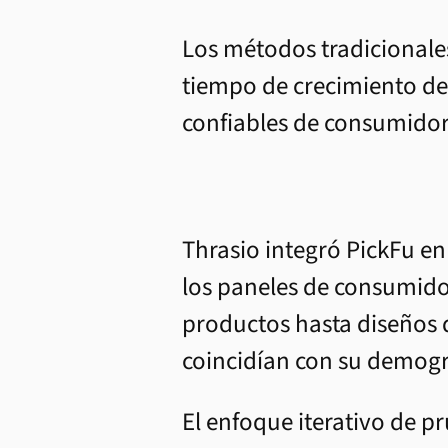
Los métodos tradicionale
tiempo de crecimiento de
confiables de consumidore
Thrasio integró PickFu en
los paneles de consumido
productos hasta diseños
coincidían con su demogra
El enfoque iterativo de 