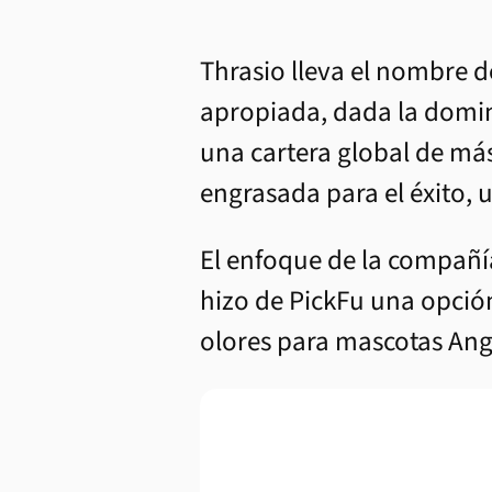
Thrasio lleva el nombre d
apropiada, dada la domin
una cartera global de má
engrasada para el éxito, 
El enfoque de la compañía
hizo de PickFu una opció
olores para mascotas Angr